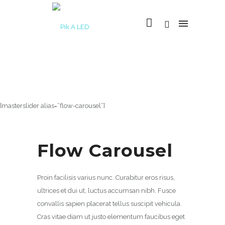
[masterslider alias=”flow-carousel”]
Flow Carousel
Proin facilisis varius nunc. Curabitur eros risus,
ultrices et dui ut, luctus accumsan nibh. Fusce
convallis sapien placerat tellus suscipit vehicula.
Cras vitae diam ut justo elementum faucibus eget