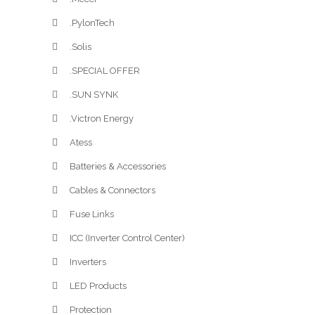
.PylonTech
.Solis
.SPECIAL OFFER
.SUN SYNK
.Victron Energy
Atess
Batteries & Accessories
Cables & Connectors
Fuse Links
ICC (Inverter Control Center)
Inverters
LED Products
Protection