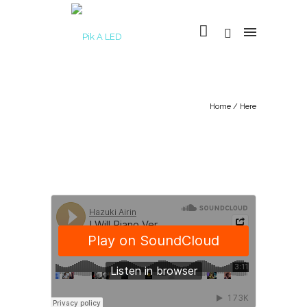
Home
/ Here